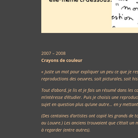
2007 – 2008
Crayons de couleur
« Juste un mot pour expliquer un peu ce que je res
reproductions des oeuvres, soit picturales, soit h
Tout d’abord, je lis et je fais un résumé dans les ca
m’intéresse d’étudier. Puis je choisis une reprodu
sujet en question plus qu’une autre… en y metta
(Des centaines d’artistes ont copié les grands de t
au Louvre.) Les anciens trouvaient que c’était un
à regarder (entre autres).