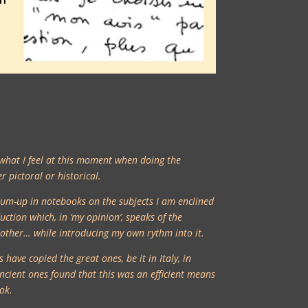
e what I feel at this moment when doing the
 pictoral or historical.
a sum-up in notebooks on the subjects I am enclined
uction which, in ‘my opinion’, speaks of the
nother… while introducing my own rythm into it.
s have copied the great ones, be it in Italy, in
ncient ones found that this was an efficient means
ok.