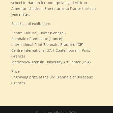
school in Harlem for underprivileged African-
American children. She returns to France thirteen
years later.
Selection of exhibitions
Centre Culturel, Dakar (Senegal)
Biennale of Bordeaux (France)
International Print Biennale, Bradford (GB)
Centre International d’Art Contemporain, Paris
(France)
Madison-Wisconsin University Art Center (USA)
Prize
Engraving prize at the 3rd Biennale of Bordeaux
(France)
© Jacques Albohair 2021