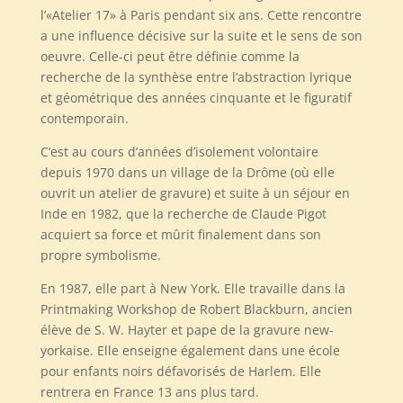
l’«Atelier 17» à Paris pendant six ans. Cette rencontre
a une influence décisive sur la suite et le sens de son
oeuvre. Celle-ci peut être définie comme la
recherche de la synthèse entre l’abstraction lyrique
et géométrique des années cinquante et le figuratif
contemporain.
C’est au cours d’années d’isolement volontaire
depuis 1970 dans un village de la Drôme (où elle
ouvrit un atelier de gravure) et suite à un séjour en
Inde en 1982, que la recherche de Claude Pigot
acquiert sa force et mûrit finalement dans son
propre symbolisme.
En 1987, elle part à New York. Elle travaille dans la
Printmaking Workshop de Robert Blackburn, ancien
élève de S. W. Hayter et pape de la gravure new-
yorkaise. Elle enseigne également dans une école
pour enfants noirs défavorisés de Harlem. Elle
rentrera en France 13 ans plus tard.