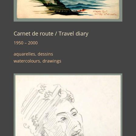
Carnet de route / Travel diary
1950 – 2000
aquarelles, dessins
watercolours, drawings