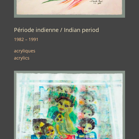
Période indienne / Indian period
1982 – 1991
acryliques
acrylics