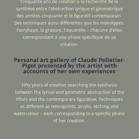
Cinquante ans de création à la recherche de la
synthèse entre l’abstraction lyrique et géométrique
des années cinquante et le figuratif contemporain.
Des techniques aussi différentes que les monotypes,
l’acrylique, la gravure, l’aquarelle – chacune d’elles
correspondant à une phase spécifique de sa
création.
Personal art gallery of Claude Pelletier-
Pigot presented by the artist with
accounts of her own experiences
Fifty years of creation searching the synthesis
between the lyrical and geometric abstraction of the
fifties and the contemporary figurative. Techniques
as different as monoprints, acrylic, etching and
watercolour – each corresponding to a specific phase
of her creation.