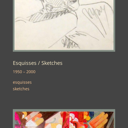
Esquisses / Sketches
1950 – 2000
esquisses
sketches