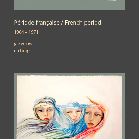
Période française / French period
1964 – 1971
gravures
etchings