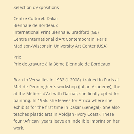
Sélection d’expositions
Centre Culturel, Dakar
Biennale de Bordeaux
International Print Biennale, Bradford (GB)
Centre International d’Art Contemporain, Paris
Madison-Wisconsin University Art Center (USA)
Prix
Prix de gravure à la 3ème Biennale de Bordeaux
Born in Versailles in 1932 († 2008), trained in Paris at
Met-de-Penninghen’s workshop (Julian Academy), the
at the Métiers d’Art with Darnat, she finally opted for
painting. In 1956, she leaves for Africa where she
exhibits for the first time in Dakar (Senegal). She also
teaches plastic arts in Abidjan (Ivory Coast). These
four “African” years leave an indelible imprint on her
work.