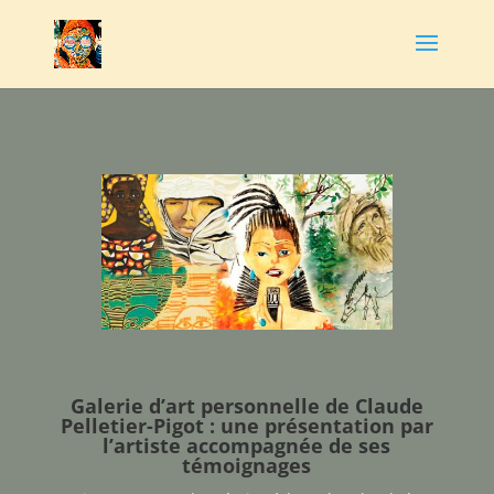
Galerie d’art personnelle de Claude
Pelletier-Pigot : une présentation par
l’artiste accompagnée de ses
témoignages