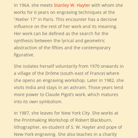
In 1964, she meets
Stanley W. Hayter
with whom she
works for 6 years on engraving techniques at the
“Atelier 17” in Paris. This encounter has a decisive
influence on the rest of her work and its meaning.
Her work can be defined as the search for the
synthesis between the lyrical and geometric
abstraction of the fifties and the contemporary
figurative.
She isolates herself voluntarily from 1970 onwards in
a village of the Drôme (south-east of France) where
she opens an engraving workshop. Later in 1982, she
visits India and stays in an ashram. Those years lend
more power to Claude Pigot’s work, which matures
into its own symbolism.
In 1987, she leaves for New York City. She works at
the Printmaking Workshop of Robert Blackburn,
lithographer, ex-student of S. W. Hayter and pope of
New-York engraving. She also teaches in a charity